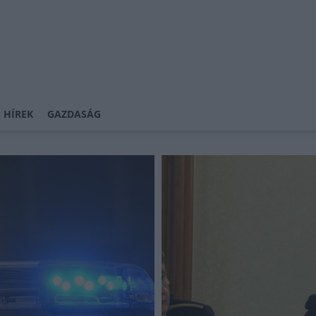
 HÍREK
GAZDASÁG