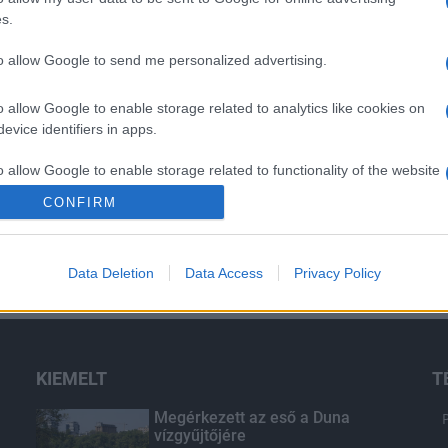
s.
to allow Google to send me personalized advertising.
o allow Google to enable storage related to analytics like cookies on
evice identifiers in apps.
o allow Google to enable storage related to functionality of the website
CONFIRM
o allow Google to enable storage related to personalization.
Data Deletion
Data Access
Privacy Policy
o allow Google to enable storage related to security, including
cation functionality and fraud prevention, and other user protection.
KIEMELT
T
Megérkezett az eső a Duna
vízgyűjtőjére