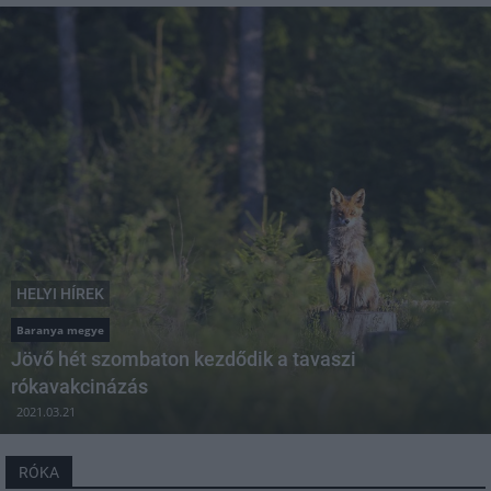
HELYI HÍREK
Baranya megye
Jövő hét szombaton kezdődik a tavaszi
rókavakcinázás
2021.03.21
RÓKA