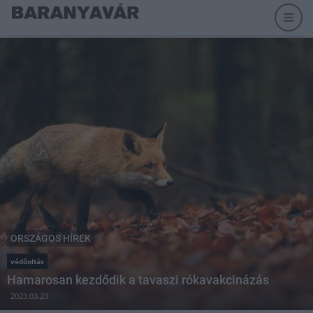
ORSZÁGOS HÍREK
védőoltás
Hamarosan kezdődik a tavaszi rókavakcinázás
2023.03.23