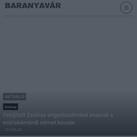
AKTUÁLIS
Zsolnay
Felújított Zsolnay angyalszobrokat avatnak a
máriakéméndi német búcsún
2018.05.26