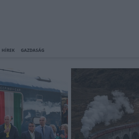
 HÍREK
GAZDASÁG