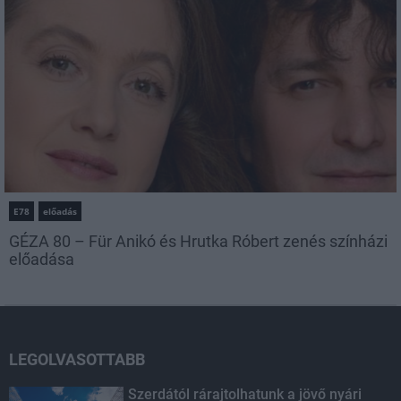
E78
előadás
GÉZA 80 – Für Anikó és Hrutka Róbert zenés színházi
előadása
LEGOLVASOTTABB
Szerdától rárajtolhatunk a jövő nyári