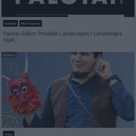
kiállítás
Pécsi Galéria
Palotai Gábor: Possible Landscapes / Lehetséges
tájak
Kultúra
mese