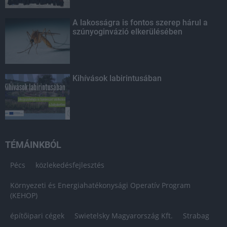
A lakosságra is fontos szerep hárul a
szúnyoginvázió elkerülésében
Kihívások labirintusában
TÉMÁINKBÓL
Pécs
közlekedésfejlesztés
Környezeti és Energiahatékonysági Operatív Program
(KEHOP)
építőipari cégek
Swietelsky Magyarország Kft.
Strabag