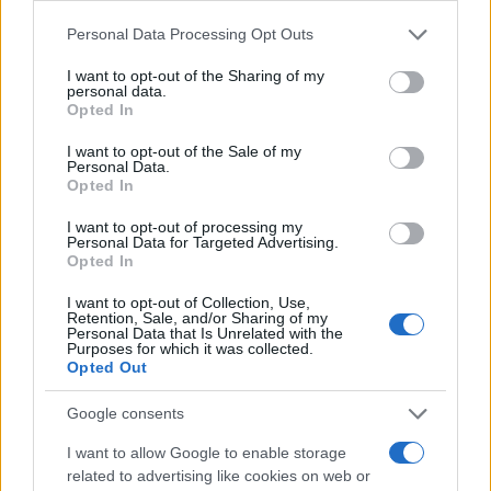
Országos hírek
Please note that this website/app uses one or more Google
Personal Data Processing Opt Outs
Miért éri meg Afrikában utat építeni?
services and may gather and store information including but
Minden, amit a GED Afrika projektről
not limited to your visit or usage behaviour. You may click to
I want to opt-out of the Sharing of my
tudni kell
personal data.
grant or deny consent to Google and its third-party tags to
Opted In
use your data for below specified purposes in below Google
consent section.
I want to opt-out of the Sale of my
Kultúra
Personal Data.
Kihívások labirintusában
Opted In
I want to opt-out of processing my
Personal Data for Targeted Advertising.
Opted In
Országos hírek
I want to opt-out of Collection, Use,
Retention, Sale, and/or Sharing of my
Túlfogyasztás napja - július 30-ra
Personal Data that Is Unrelated with the
felhasználta az emberiség a Föld egész
Purposes for which it was collected.
évre elegendő erőforrásait
Opted Out
Google consents
Aktuális
Open Orfű: mozgás, zene, közösség
I want to allow Google to enable storage
related to advertising like cookies on web or