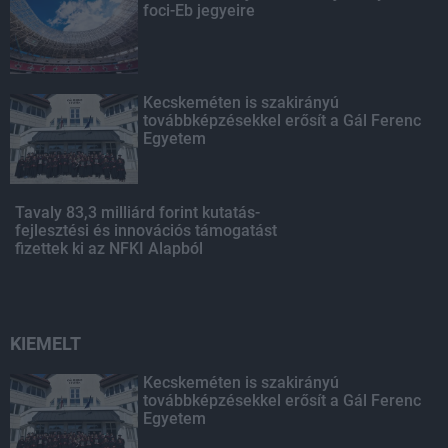
foci-Eb jegyeire
Kecskeméten is szakirányú
továbbképzésekkel erősít a Gál Ferenc
Egyetem
Tavaly 83,3 milliárd forint kutatás-
fejlesztési és innovációs támogatást
fizettek ki az NFKI Alapból
KIEMELT
Kecskeméten is szakirányú
továbbképzésekkel erősít a Gál Ferenc
Egyetem