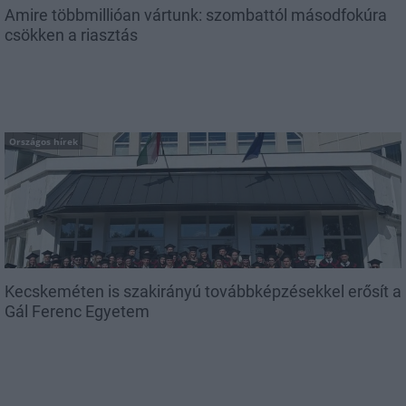
Amire többmillióan vártunk: szombattól másodfokúra
csökken a riasztás
Országos hírek
Kecskeméten is szakirányú továbbképzésekkel erősít a
Gál Ferenc Egyetem