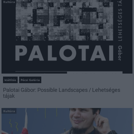
Kultúra
kiállítás
Pécsi Galéria
Palotai Gábor: Possible Landscapes / Lehetséges
tájak
Kultúra