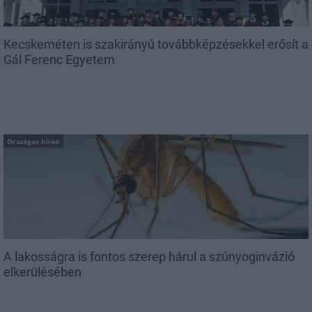
Kecskeméten is szakirányú továbbképzésekkel erősít a
Gál Ferenc Egyetem
Országos hírek
A lakosságra is fontos szerep hárul a szúnyoginvázió
elkerülésében