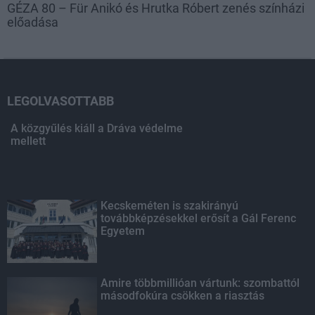
GÉZA 80 – Für Anikó és Hrutka Róbert zenés színházi
előadása
LEGOLVASOTTABB
A közgyűlés kiáll a Dráva védelme
mellett
Kecskeméten is szakirányú
továbbképzésekkel erősít a Gál Ferenc
Egyetem
Amire többmillióan vártunk: szombattól
másodfokúra csökken a riasztás