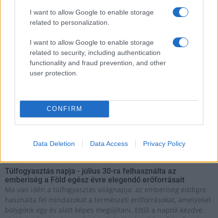
I want to allow Google to enable storage
related to personalization.
Név
I want to allow Google to enable storage
related to security, including authentication
E-mail cím
functionality and fraud prevention, and other
user protection.
Feliratkozom a hírlevélre és elfogadom az
adatvédelmi
szabályzatot!
CONFIRM
FELIRATKOZÁS
Data Deletion
Data Access
Privacy Policy
Országos hírek
Túlfogyasztás napja - július 30-ra felhasználta az
emberiség a Föld egész évre elegendő erőforrásait
Ma van idén a túlfogyasztás világnapja: az emberiség eddigre
használta fel mindazokat a természeti erőforrásokat, amelyeket
bolygónk egy év alatt képes megújítani. Ettől a naptól kezdve