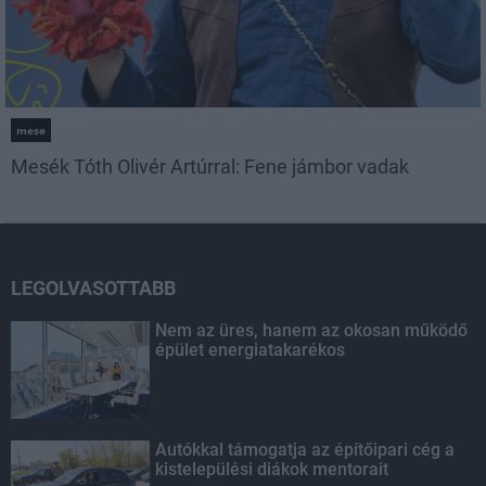
mese
Mesék Tóth Olivér Artúrral: Fene jámbor vadak
LEGOLVASOTTABB
Nem az üres, hanem az okosan működő
épület energiatakarékos
Autókkal támogatja az építőipari cég a
kistelepülési diákok mentorait