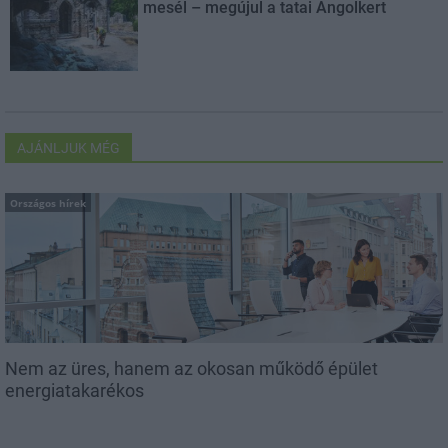
mesél – megújul a tatai Angolkert
AJÁNLJUK MÉG
Országos hírek
Nem az üres, hanem az okosan működő épület
energiatakarékos