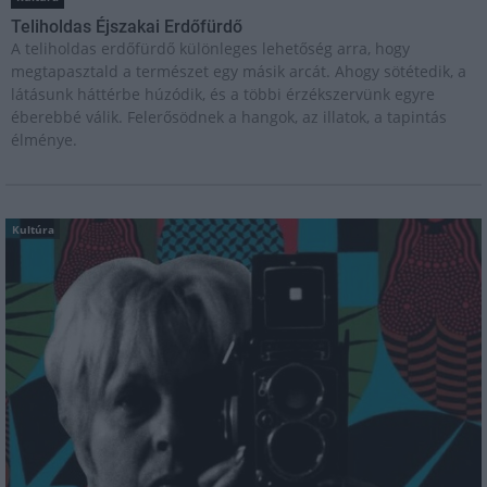
Teliholdas Éjszakai Erdőfürdő
A teliholdas erdőfürdő különleges lehetőség arra, hogy
megtapasztald a természet egy másik arcát. Ahogy sötétedik, a
látásunk háttérbe húzódik, és a többi érzékszervünk egyre
éberebbé válik. Felerősödnek a hangok, az illatok, a tapintás
élménye.
Kultúra