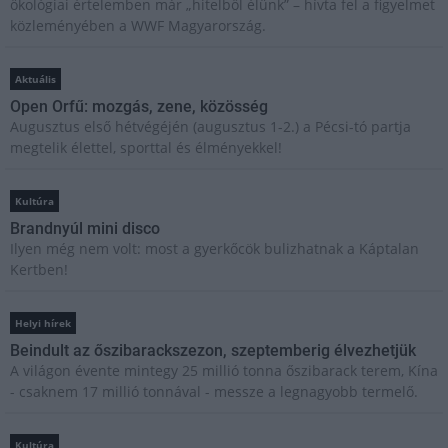
ökológiai értelemben már „hitelből élünk” – hívta fel a figyelmet
közleményében a WWF Magyarország.
Aktuális
Open Orfű: mozgás, zene, közösség
Augusztus első hétvégéjén (augusztus 1-2.) a Pécsi-tó partja
megtelik élettel, sporttal és élményekkel!
Kultúra
Brandnyúl mini disco
Ilyen még nem volt: most a gyerkőcök bulizhatnak a Káptalan
Kertben!
Helyi hírek
Beindult az őszibarackszezon, szeptemberig élvezhetjük
A világon évente mintegy 25 millió tonna őszibarack terem, Kína
- csaknem 17 millió tonnával - messze a legnagyobb termelő.
Kultúra