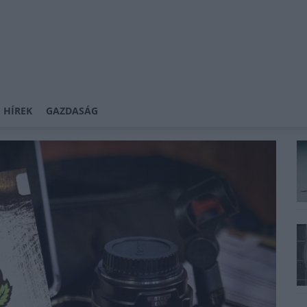
 HÍREK
GAZDASÁG