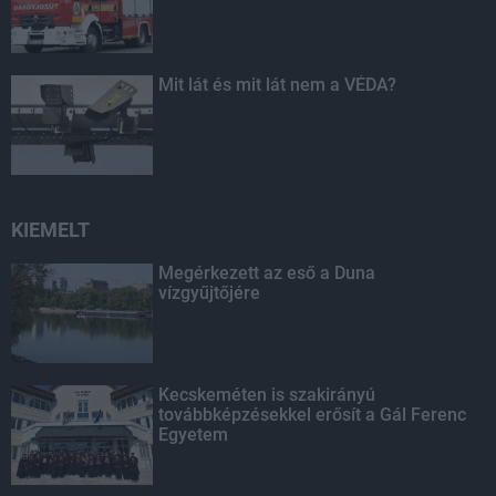
Mit lát és mit lát nem a VÉDA?
KIEMELT
Megérkezett az eső a Duna
vízgyűjtőjére
Kecskeméten is szakirányú
továbbképzésekkel erősít a Gál Ferenc
Egyetem