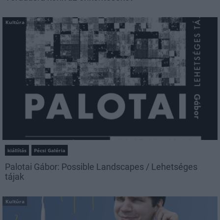
Kultúra
kiállítás
Pécsi Galéria
Palotai Gábor: Possible Landscapes / Lehetséges
tájak
Kultúra