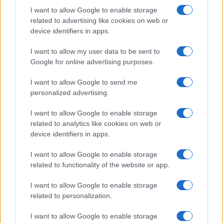
I want to allow Google to enable storage
related to advertising like cookies on web or
device identifiers in apps.
I want to allow my user data to be sent to
HÍRLEVÉL
Google for online advertising purposes.
I want to allow Google to send me
Név
personalized advertising.
I want to allow Google to enable storage
E-mail cím
related to analytics like cookies on web or
device identifiers in apps.
Feliratkozom a hírlevélre és elfogadom az
adatvédelmi
I want to allow Google to enable storage
szabályzatot!
related to functionality of the website or app.
FELIRATKOZÁS
I want to allow Google to enable storage
related to personalization.
I want to allow Google to enable storage