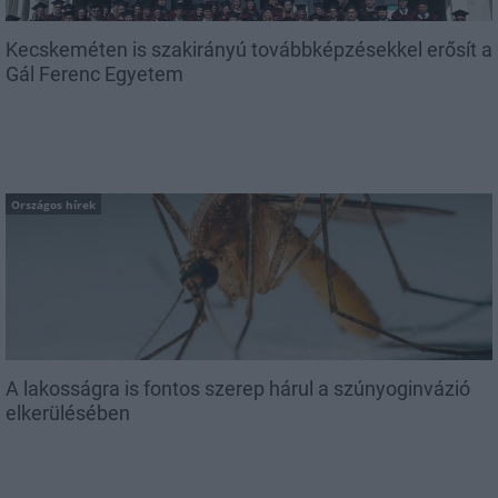
Kecskeméten is szakirányú továbbképzésekkel erősít a
Gál Ferenc Egyetem
Országos hírek
A lakosságra is fontos szerep hárul a szúnyoginvázió
elkerülésében