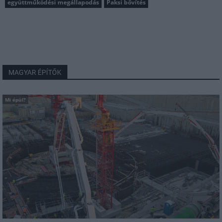
együttműködési megállapodás
Paksi bővítés
MAGYAR ÉPÍTŐK
Mi épül?