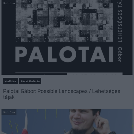
Kultúra
kiállítás
Pécsi Galéria
Palotai Gábor: Possible Landscapes / Lehetséges
tájak
Kultúra