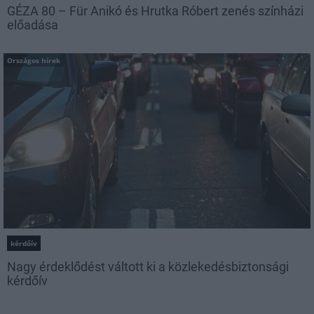
GÉZA 80 – Für Anikó és Hrutka Róbert zenés színházi
előadása
Országos hírek
kérdőív
Nagy érdeklődést váltott ki a közlekedésbiztonsági
kérdőív