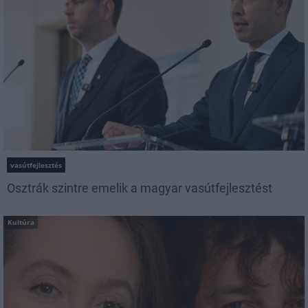
vasútfejlesztés
Osztrák szintre emelik a magyar vasútfejlesztést
Kultúra