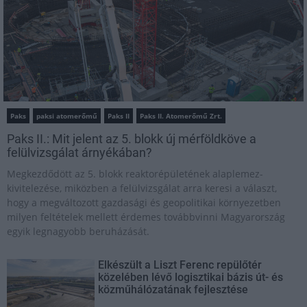
Paks
paksi atomerőmű
Paks II
Paks II. Atomerőmű Zrt.
Paks II.: Mit jelent az 5. blokk új mérföldköve a
felülvizsgálat árnyékában?
Megkezdődött az 5. blokk reaktorépületének alaplemez-
kivitelezése, miközben a felülvizsgálat arra keresi a választ,
hogy a megváltozott gazdasági és geopolitikai környezetben
milyen feltételek mellett érdemes továbbvinni Magyarország
egyik legnagyobb beruházását.
Elkészült a Liszt Ferenc repülőtér
közelében lévő logisztikai bázis út- és
közműhálózatának fejlesztése