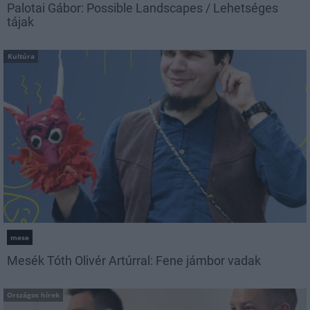
Palotai Gábor: Possible Landscapes / Lehetséges
tájak
Kultúra
mese
Mesék Tóth Olivér Artúrral: Fene jámbor vadak
Országos hírek