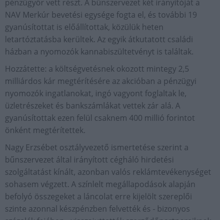
pénzügyőr vett részt. A bűnszervezet két irányítóját a
NAV Merkúr bevetési egysége fogta el, és további 19
gyanúsítottat is előállítottak, közülük heten
letartóztatásba kerültek. Az egyik átkutatott családi
házban a nyomozók kannabiszültetvényt is találtak.
Hozzátette: a költségvetésnek okozott mintegy 2,5
milliárdos kár megtérítésére az akcióban a pénzügyi
nyomozók ingatlanokat, ingó vagyont foglaltak le,
üzletrészeket és bankszámlákat vettek zár alá. A
gyanúsítottak ezen felül csaknem 400 millió forintot
önként megtérítettek.
Nagy Erzsébet osztályvezető ismertetése szerint a
bűnszervezet által irányított cégháló hirdetési
szolgáltatást kínált, azonban valós reklámtevékenységet
sohasem végzett. A színlelt megállapodások alapján
befolyó összegeket a láncolat erre kijelölt szereplői
szinte azonnal készpénzben felvették és - bizonyos