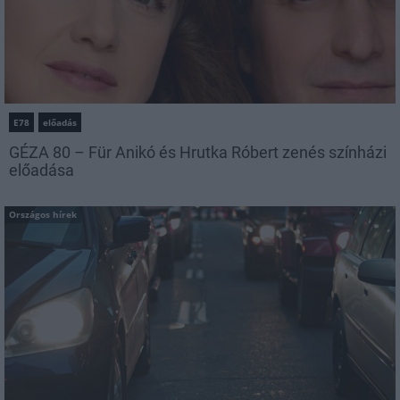
E78
előadás
GÉZA 80 – Für Anikó és Hrutka Róbert zenés színházi
előadása
Országos hírek