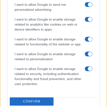
Aktuális
I want to allow Google to send me
Open Orfű: mozgás, zene, közösség
personalized advertising.
I want to allow Google to enable storage
related to analytics like cookies on web or
device identifiers in apps.
Kultúra
Brandnyúl mini disco
I want to allow Google to enable storage
related to functionality of the website or app.
I want to allow Google to enable storage
related to personalization.
HÍRLEVÉL
I want to allow Google to enable storage
related to security, including authentication
Név
functionality and fraud prevention, and other
user protection.
E-mail cím
CONFIRM