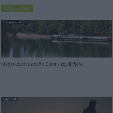
AJÁNLJUK MÉG
Országos hírek
Megérkezett az eső a Duna vízgyűjtőjére
Helyi hírek