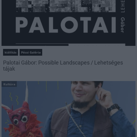
kiállítás
Pécsi Galéria
Palotai Gábor: Possible Landscapes / Lehetséges
tájak
Kultúra