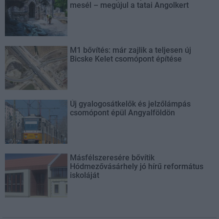
mesél – megújul a tatai Angolkert
M1 bővítés: már zajlik a teljesen új
Bicske Kelet csomópont építése
Új gyalogosátkelők és jelzőlámpás
csomópont épül Angyalföldön
Másfélszeresére bővítik
Hódmezővásárhely jó hírű református
iskoláját