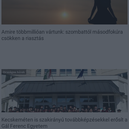
Amire többmillióan vártunk: szombattól másodfokúra
csökken a riasztás
Országos hírek
Kecskeméten is szakirányú továbbképzésekkel erősít a
Gál Ferenc Egyetem