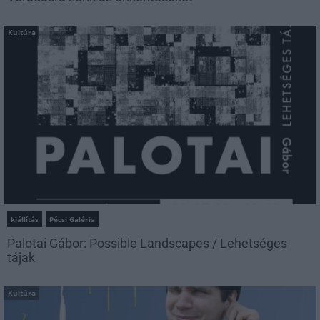
Kultúra
kiállítás
Pécsi Galéria
Palotai Gábor: Possible Landscapes / Lehetséges
tájak
Kultúra