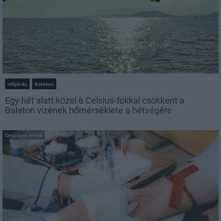
időjárás
Balaton
Egy hét alatt közel 6 Celsius-fokkal csökkent a
Balaton vizének hőmérséklete a hétvégére
Országos hírek