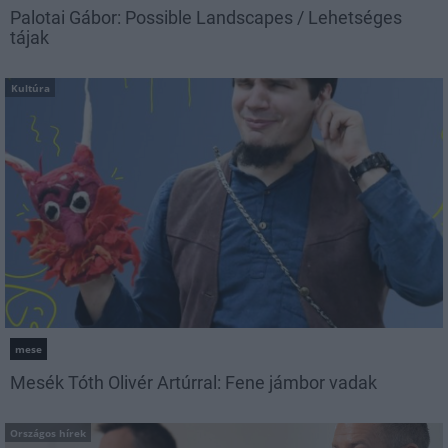
Palotai Gábor: Possible Landscapes / Lehetséges
tájak
Kultúra
mese
Mesék Tóth Olivér Artúrral: Fene jámbor vadak
Országos hírek