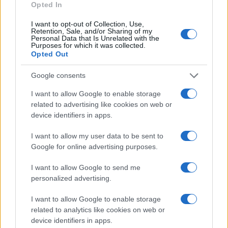
Opted In
I want to opt-out of Collection, Use,
Retention, Sale, and/or Sharing of my
Országos hírek
Personal Data that Is Unrelated with the
Purposes for which it was collected.
Opted Out
Google consents
I want to allow Google to enable storage
related to advertising like cookies on web or
device identifiers in apps.
Kecskeméten is szakirányú továbbképzésekkel erősít a
Gál Ferenc Egyetem
I want to allow my user data to be sent to
Google for online advertising purposes.
I want to allow Google to send me
personalized advertising.
I want to allow Google to enable storage
Országos hírek
related to analytics like cookies on web or
A lakosságra is fontos szerep hárul a
device identifiers in apps.
szúnyoginvázió elkerülésében