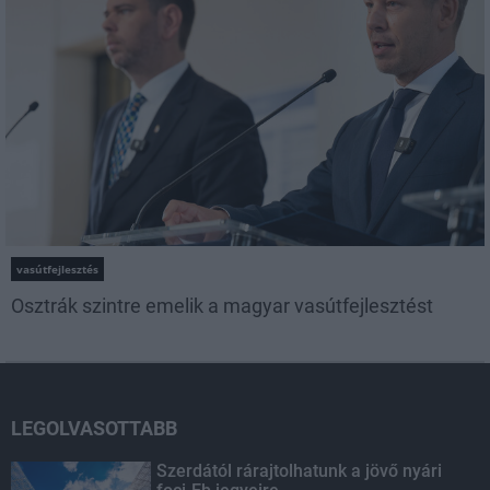
vasútfejlesztés
Osztrák szintre emelik a magyar vasútfejlesztést
LEGOLVASOTTABB
Szerdától rárajtolhatunk a jövő nyári