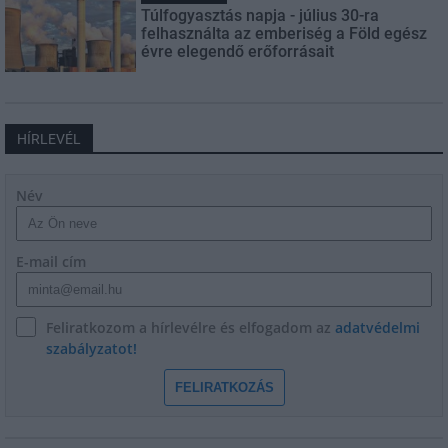
Túlfogyasztás napja - július 30-ra
felhasználta az emberiség a Föld egész
évre elegendő erőforrásait
HÍRLEVÉL
Név
E-mail cím
Feliratkozom a hírlevélre és elfogadom az
adatvédelmi
szabályzatot!
FELIRATKOZÁS