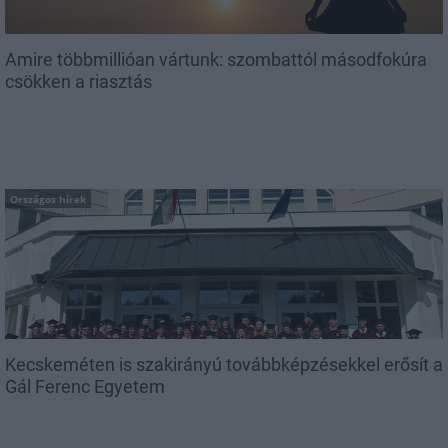
Amire többmillióan vártunk: szombattól másodfokúra
csökken a riasztás
Országos hírek
Kecskeméten is szakirányú továbbképzésekkel erősít a
Gál Ferenc Egyetem