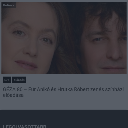
Kultúra
E78
előadás
GÉZA 80 – Für Anikó és Hrutka Róbert zenés színházi
előadása
LEGOLVASOTTABB