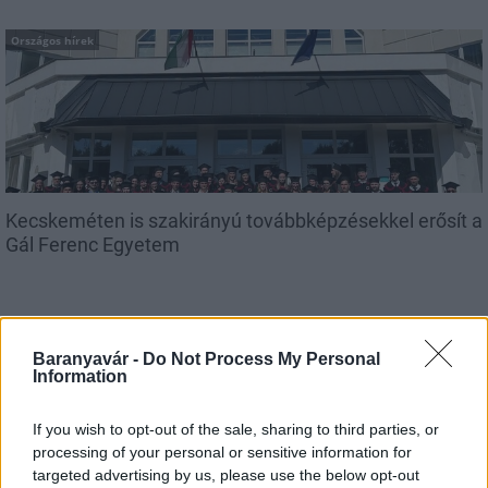
Országos hírek
Kecskeméten is szakirányú továbbképzésekkel erősít a
Gál Ferenc Egyetem
Baranyavár -
Do Not Process My Personal
Information
Országos hírek
If you wish to opt-out of the sale, sharing to third parties, or
A lakosságra is fontos szerep hárul a
szúnyoginvázió elkerülésében
processing of your personal or sensitive information for
targeted advertising by us, please use the below opt-out