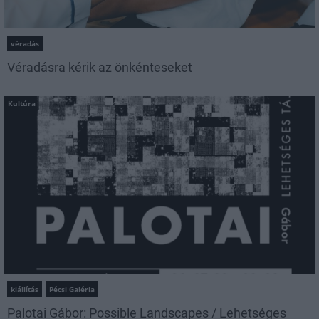
véradás
Véradásra kérik az önkénteseket
Kultúra
kiállítás
Pécsi Galéria
Palotai Gábor: Possible Landscapes / Lehetséges