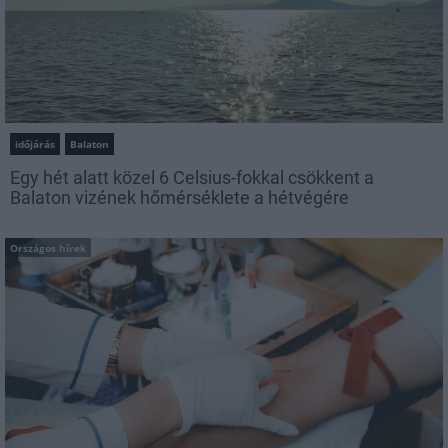
időjárás
Balaton
Egy hét alatt közel 6 Celsius-fokkal csökkent a
Balaton vizének hőmérséklete a hétvégére
Országos hírek