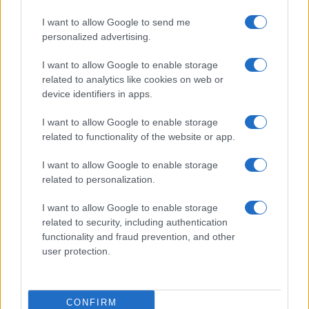
HÍRDETÉS
I want to allow Google to send me
personalized advertising.
HÍRDETÉS
I want to allow Google to enable storage
related to analytics like cookies on web or
device identifiers in apps.
HÍRDETÉS
I want to allow Google to enable storage
related to functionality of the website or app.
I want to allow Google to enable storage
LEGOLVASOTTABB
related to personalization.
Szerdától rárajtolhatunk a jövő nyári
I want to allow Google to enable storage
foci-Eb jegyeire
related to security, including authentication
functionality and fraud prevention, and other
user protection.
Lezárult a katasztrófavédelem
fecskendőgyártási projektje
CONFIRM