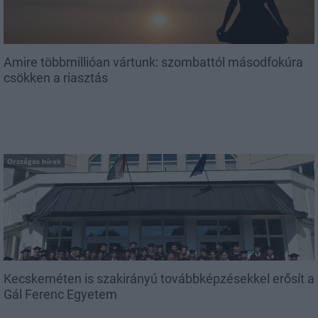
Amire többmillióan vártunk: szombattól másodfokúra
csökken a riasztás
Országos hírek
Kecskeméten is szakirányú továbbképzésekkel erősít a
Gál Ferenc Egyetem