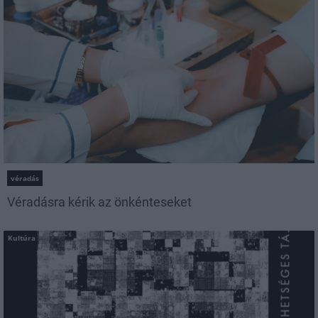
véradás
Véradásra kérik az önkénteseket
Kultúra