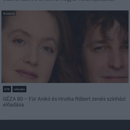
Kultúra
E78
előadás
GÉZA 80 – Für Anikó és Hrutka Róbert zenés színházi
előadása