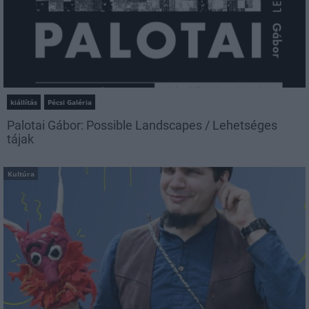
kiállítás
Pécsi Galéria
Palotai Gábor: Possible Landscapes / Lehetséges
tájak
Kultúra