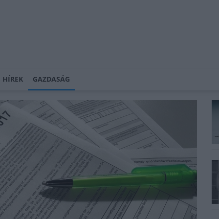
 HÍREK
GAZDASÁG