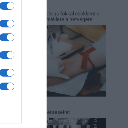
őjárás
Balaton
y hét alatt közel 6 Celsius-fokkal csökkent a
alaton vizének hőmérséklete a hétvégére
rszágos hírek
éradás
éradásra kérik az önkénteseket
ultúra