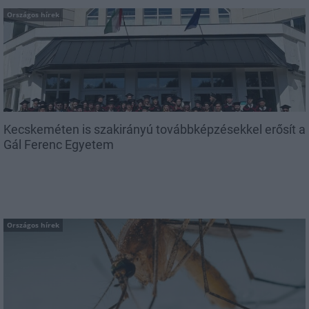
Országos hírek
Kecskeméten is szakirányú továbbképzésekkel erősít a
Gál Ferenc Egyetem
Országos hírek