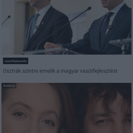
vasútfejlesztés
Osztrák szintre emelik a magyar vasútfejlesztést
Kultúra