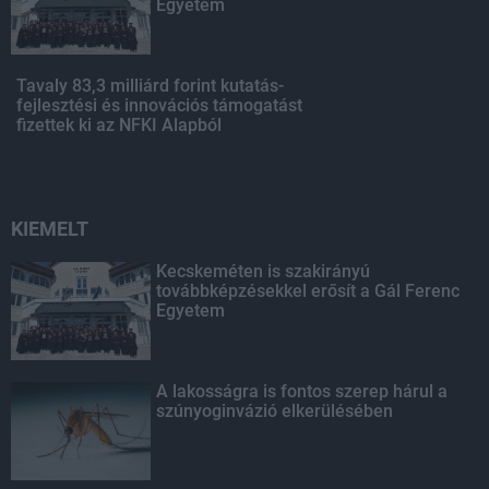
Egyetem
Tavaly 83,3 milliárd forint kutatás-
fejlesztési és innovációs támogatást
fizettek ki az NFKI Alapból
KIEMELT
Kecskeméten is szakirányú
továbbképzésekkel erősít a Gál Ferenc
Egyetem
A lakosságra is fontos szerep hárul a
szúnyoginvázió elkerülésében