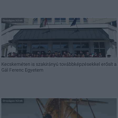
Országos hírek
Kecskeméten is szakirányú továbbképzésekkel erősít a
Gál Ferenc Egyetem
Országos hírek