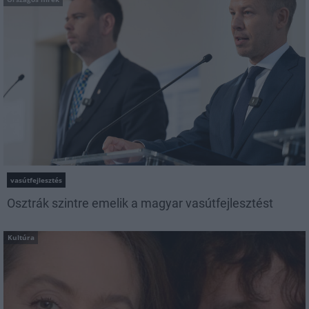
vasútfejlesztés
Osztrák szintre emelik a magyar vasútfejlesztést
Kultúra