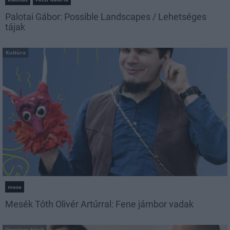
Palotai Gábor: Possible Landscapes / Lehetséges
tájak
Kultúra
mese
Mesék Tóth Olivér Artúrral: Fene jámbor vadak
Országos hírek