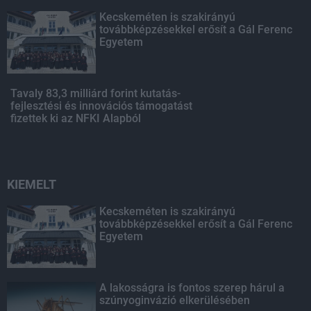
Kecskeméten is szakirányú
továbbképzésekkel erősít a Gál Ferenc
Egyetem
Tavaly 83,3 milliárd forint kutatás-
fejlesztési és innovációs támogatást
fizettek ki az NFKI Alapból
KIEMELT
Kecskeméten is szakirányú
továbbképzésekkel erősít a Gál Ferenc
Egyetem
A lakosságra is fontos szerep hárul a
szúnyoginvázió elkerülésében