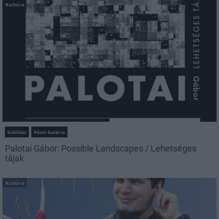
Kultúra
kiállítás
Pécsi Galéria
Palotai Gábor: Possible Landscapes / Lehetséges
tájak
Kultúra