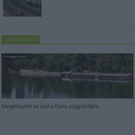
AJÁNLJUK MÉG
Országos hírek
Megérkezett az eső a Duna vízgyűjtőjére