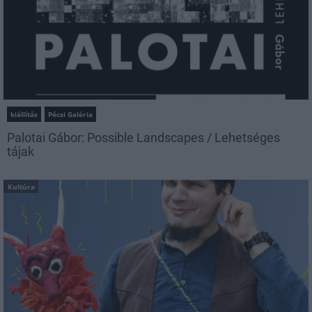
kiállítás
Pécsi Galéria
Palotai Gábor: Possible Landscapes / Lehetséges
tájak
Kultúra