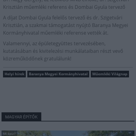
Krisztián műemléki referens és Dombai Gyula tervező
A díjat Dombai Gyula felelős tervező és dr. Szigetvári
Krisztián, a szakmai támogatást nyújtó Baranya Megyei
Kormányhivatal műemléki referense vették át.
Valamennyi, az épületegyüttes tervezésében,
kutatásában és kivitelezési munkálataiban részt vevő
közreműködőnek gratulálunk!
Helyi hírek
Baranya Megyei Kormányhivatal
Műemléki Világnap
MAGYAR ÉPÍTŐK
Mi épül?