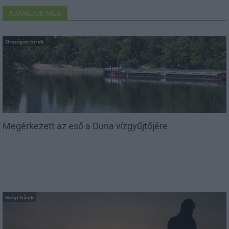
AJÁNLJUK MÉG
Országos hírek
Megérkezett az eső a Duna vízgyűjtőjére
Helyi hírek