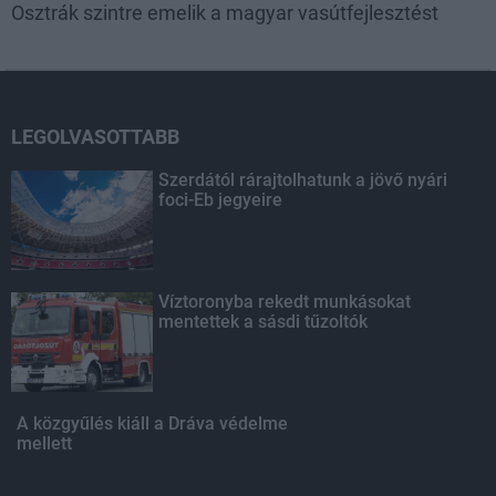
Osztrák szintre emelik a magyar vasútfejlesztést
LEGOLVASOTTABB
Szerdától rárajtolhatunk a jövő nyári
foci-Eb jegyeire
Víztoronyba rekedt munkásokat
mentettek a sásdi tűzoltók
A közgyűlés kiáll a Dráva védelme
mellett