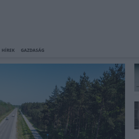
 HÍREK
GAZDASÁG