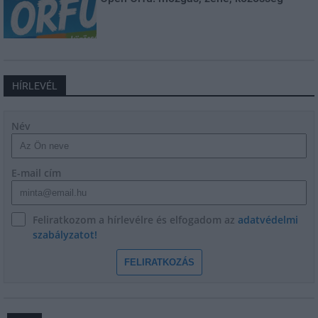
HÍRLEVÉL
Név
E-mail cím
Feliratkozom a hírlevélre és elfogadom az
adatvédelmi
szabályzatot!
FELIRATKOZÁS