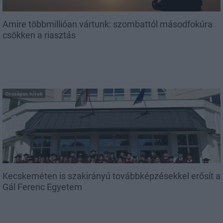
Amire többmillióan vártunk: szombattól másodfokúra
csökken a riasztás
Országos hírek
Kecskeméten is szakirányú továbbképzésekkel erősít a
Gál Ferenc Egyetem