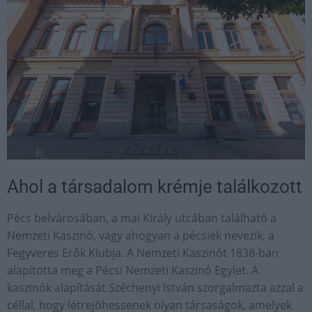
Ahol a társadalom krémje találkozott
Pécs belvárosában, a mai Király utcában található a
Nemzeti Kaszinó, vagy ahogyan a pécsiek nevezik, a
Fegyveres Erők Klubja. A Nemzeti Kaszinót 1838-ban
alapította meg a Pécsi Nemzeti Kaszinó Egylet. A
kaszinók alapítását Széchenyi István szorgalmazta azzal a
céllal, hogy létrejöhessenek olyan társaságok, amelyek