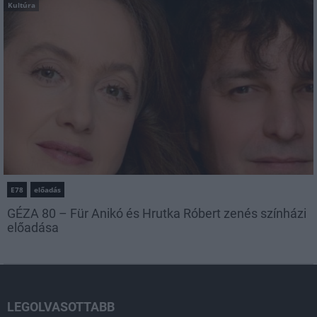
Kultúra
E78
előadás
GÉZA 80 – Für Anikó és Hrutka Róbert zenés színházi
előadása
LEGOLVASOTTABB