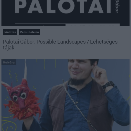
kiállítás
Pécsi Galéria
Palotai Gábor: Possible Landscapes / Lehetséges
tájak
Kultúra