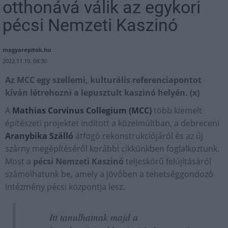
otthonává válik az egykori
pécsi Nemzeti Kaszinó
magyarepitok.hu
2022.11.10. 08:30
Az MCC egy szellemi, kulturális referenciapontot
kíván létrehozni a lepusztult kaszinó helyén. (x)
A
Mathias Corvinus Collegium (MCC)
több kiemelt
építészeti projektet indított a közelmúltban, a debreceni
Aranybika Szálló
átfogó rekonstrukciójáról és az új
szárny megépítéséről korábbi cikkünkben foglalkoztunk.
Most a
pécsi Nemzeti Kaszinó
teljeskörű felújításáról
számolhatunk be, amely a jövőben a tehetséggondozó
intézmény pécsi központja lesz.
Itt tanulhatnak majd a