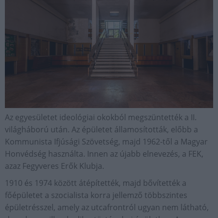
Az egyesületet ideológiai okokból megszüntették a II.
világháború után. Az épületet államosították, előbb a
Kommunista Ifjúsági Szövetség, majd 1962-től a Magyar
Honvédség használta. Innen az újabb elnevezés, a FEK,
azaz Fegyveres Erők Klubja.
1910 és 1974 között átépítették, majd bővítették a
főépületet a szocialista korra jellemző többszintes
épületrésszel, amely az utcafrontról ugyan nem látható,