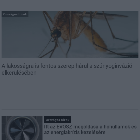
Országos hírek
A lakosságra is fontos szerep hárul a szúnyoginvázió
elkerülésében
Országos hírek
Itt az ÉVOSZ megoldása a hőhullámok és
az energiakrízis kezelésére