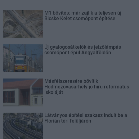
M1 bővítés: már zajlik a teljesen új
Bicske Kelet csomópont építése
Új gyalogosátkelők és jelzőlámpás
csomópont épül Angyalföldön
Másfélszeresére bővítik
Hódmezővásárhely jó hírű református
iskoláját
Látványos építési szakasz indult be a
Flórián téri felüljárón