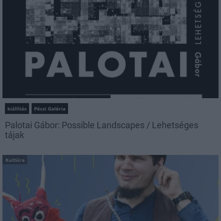
kiállítás
Pécsi Galéria
Palotai Gábor: Possible Landscapes / Lehetséges
tájak
Kultúra