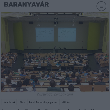
Illusztráció: pixabay.com
Helyi hírek
Pécs
Pécsi Tudományegyetem
dékán