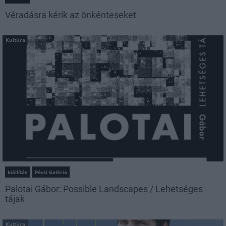
Véradásra kérik az önkénteseket
Kultúra
kiállítás
Pécsi Galéria
Palotai Gábor: Possible Landscapes / Lehetséges
tájak
Kultúra