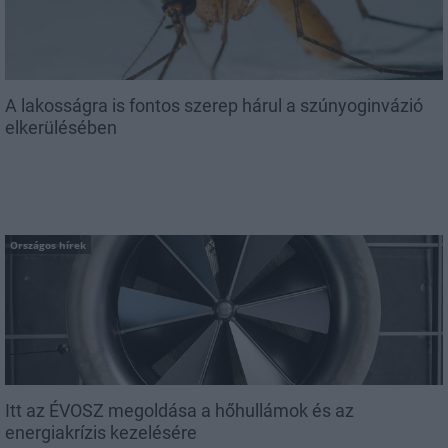
A lakosságra is fontos szerep hárul a szúnyoginvázió
elkerülésében
Országos hírek
Itt az ÉVOSZ megoldása a hőhullámok és az
energiakrízis kezelésére