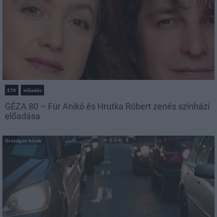
E78
előadás
GÉZA 80 – Für Anikó és Hrutka Róbert zenés színházi
előadása
Országos hírek