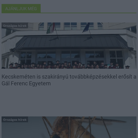
AJÁNLJUK MÉG
Országos hírek
Kecskeméten is szakirányú továbbképzésekkel erősít a
Gál Ferenc Egyetem
Országos hírek