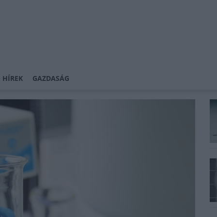
 HÍREK
GAZDASÁG