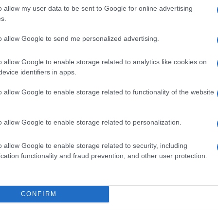
sztás
Ferenc Egyetem
id
o allow my user data to be sent to Google for online advertising
s.
Eg
B
to allow Google to send me personalized advertising.
O
o allow Google to enable storage related to analytics like cookies on
evice identifiers in apps.
o allow Google to enable storage related to functionality of the website
o allow Google to enable storage related to personalization.
o allow Google to enable storage related to security, including
cation functionality and fraud prevention, and other user protection.
v
V
CONFIRM
K