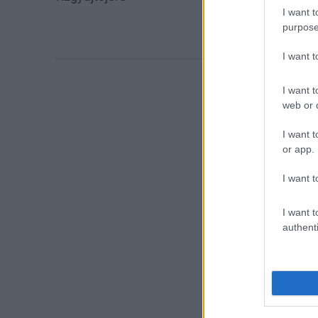
csökken a ria
I want t
purpose
I want 
I want t
web or d
I want t
or app.
I want t
I want t
authenti