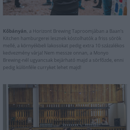
Kőbányán
, a Horizont Brewing Taproomjában a Baan’s
Kitchen hamburgerei lesznek kóstolhatók a friss sörök
mellé, a környékbeli lakosokat pedig extra 10 százalékos
kedvezmény várja! Nem messze onnan, a Monyo
Brewing-nél ugyancsak bejárható majd a sörfőzde, enni
pedig különféle curryket lehet majd!