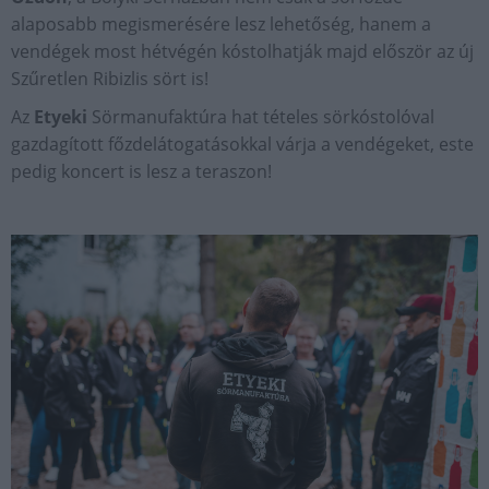
alaposabb megismerésére lesz lehetőség, hanem a
vendégek most hétvégén kóstolhatják majd először az új
Szűretlen Ribizlis sört is!
Az
Etyeki
Sörmanufaktúra hat tételes sörkóstolóval
gazdagított főzdelátogatásokkal várja a vendégeket, este
pedig koncert is lesz a teraszon!