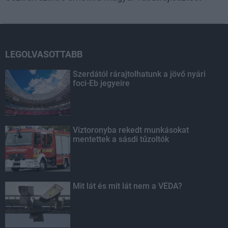
LEGOLVASOTTABB
Szerdától rárajtolhatunk a jövő nyári
foci-Eb jegyeire
Víztoronyba rekedt munkásokat
mentettek a sásdi tűzoltók
Mit lát és mit lát nem a VÉDA?