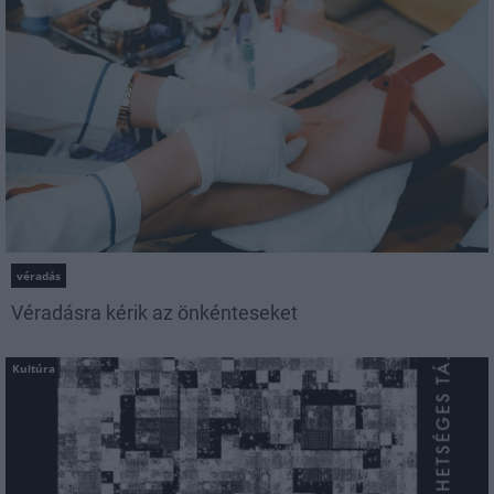
véradás
Véradásra kérik az önkénteseket
Kultúra