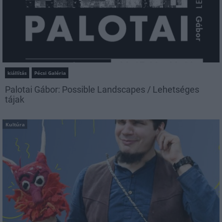
kiállítás
Pécsi Galéria
Palotai Gábor: Possible Landscapes / Lehetséges
tájak
Kultúra