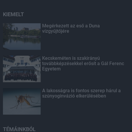
KIEMELT
Megérkezett az eső a Duna
vízgyűjtőjére
Kecskeméten is szakirányú
továbbképzésekkel erősít a Gál Ferenc
Egyetem
A lakosságra is fontos szerep hárul a
szúnyoginvázió elkerülésében
TÉMÁINKBÓL