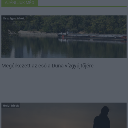
AJÁNLJUK MÉG
Országos hírek
Megérkezett az eső a Duna vízgyűjtőjére
Helyi hírek