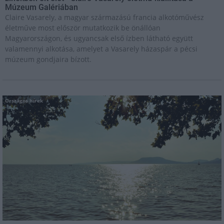
Múzeum Galériában
Claire Vasarely, a magyar származású francia alkotóművész
életműve most először mutatkozik be önállóan
Magyarországon, és ugyancsak első ízben látható együtt
valamennyi alkotása, amelyet a Vasarely házaspár a pécsi
múzeum gondjaira bízott.
Országos hírek