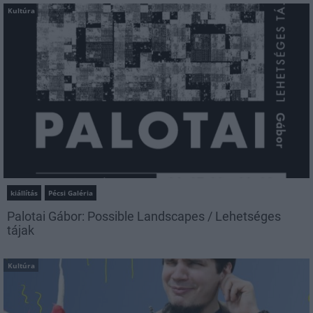
Kultúra
kiállítás
Pécsi Galéria
Palotai Gábor: Possible Landscapes / Lehetséges
tájak
Kultúra