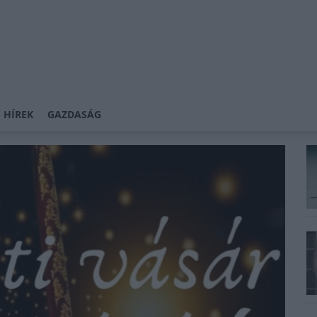
 HÍREK
GAZDASÁG