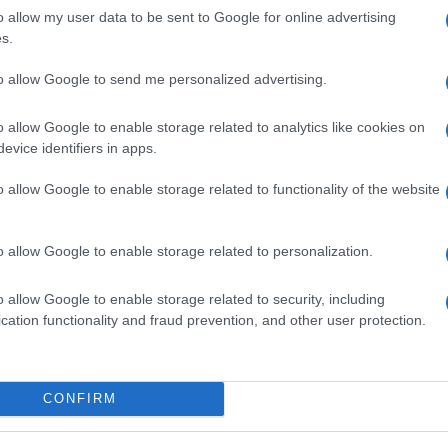
id
o allow my user data to be sent to Google for online advertising
s.
Eg
B
to allow Google to send me personalized advertising.
O
o allow Google to enable storage related to analytics like cookies on
evice identifiers in apps.
o allow Google to enable storage related to functionality of the website
o allow Google to enable storage related to personalization.
o allow Google to enable storage related to security, including
cation functionality and fraud prevention, and other user protection.
v
V
CONFIRM
K