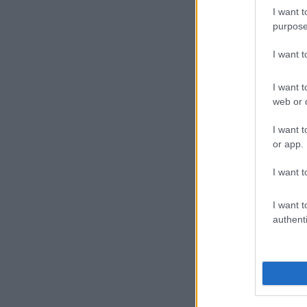
I want t
purpose
I want 
I want t
web or d
I want t
or app.
I want t
I want t
authenti