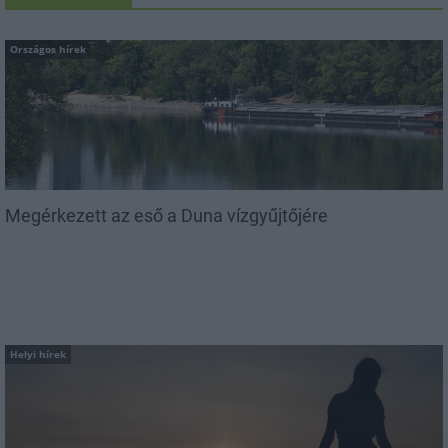
Országos hírek
Megérkezett az eső a Duna vízgyűjtőjére
Helyi hírek