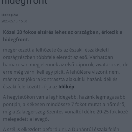
hidegfront
idokep.hu
2025.05.15. 15:30
Közel 20 fokos eltérés lehet az országban, érkezik a
hidegfront.
megérkezett a felhőzete és az északi, északkeleti
országrészben többfelé eleredt az eső. Várhatóan
hamarosan megjelennek az első záporok, zivatarok is, de
erre még várni kell egy picit. A lehűlésre viszont nem,
már most jókora kontraszta alakult ki hazánk déli és
északi fele között - írja az
Időkép
.
A hegytetőkön van a leghidegebb, hazánk legmagasabb
pontján, a Kékesen mindössze 7 fokot mutat a hőmérő,
míg a Zalaegerszeg-Szentes vonaltól délre 20-25 fok közé
melegedett a levegő.
A szél is elkezdett befordulni, a Dunántúl északi felén