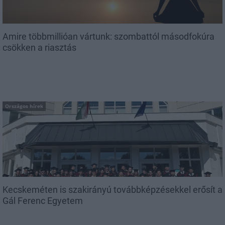
Amire többmillióan vártunk: szombattól másodfokúra
csökken a riasztás
Országos hírek
Kecskeméten is szakirányú továbbképzésekkel erősít a
Gál Ferenc Egyetem