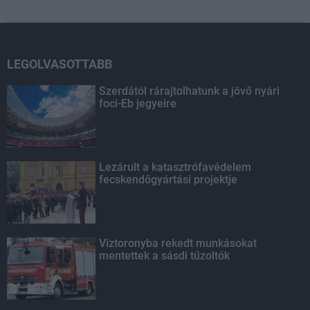
LEGOLVASOTTABB
Szerdától rárajtolhatunk a jövő nyári
foci-Eb jegyeire
Lezárult a katasztrófavédelem
fecskendőgyártási projektje
Víztoronyba rekedt munkásokat
mentettek a sásdi tűzoltók