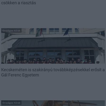
csökken a riasztás
Országos hírek
Kecskeméten is szakirányú továbbképzésekkel erősít a
Gál Ferenc Egyetem
Országos hírek