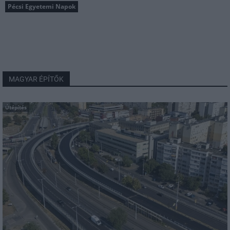
Pécsi Egyetemi Napok
MAGYAR ÉPÍTŐK
Útépítés