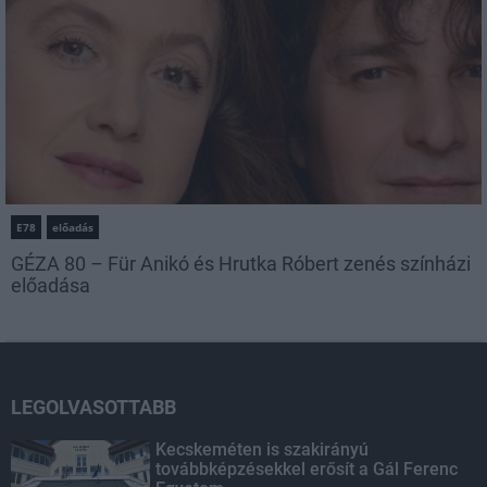
E78
előadás
GÉZA 80 – Für Anikó és Hrutka Róbert zenés színházi
előadása
LEGOLVASOTTABB
Kecskeméten is szakirányú
továbbképzésekkel erősít a Gál Ferenc