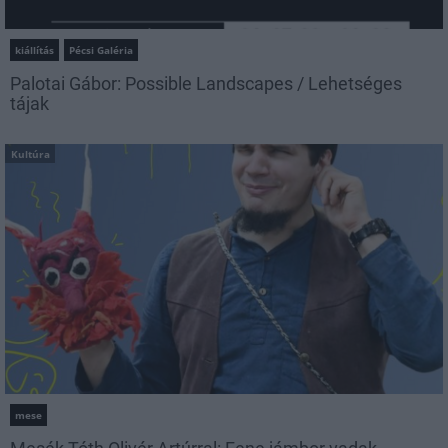
kiállítás
Pécsi Galéria
Palotai Gábor: Possible Landscapes / Lehetséges
tájak
Kultúra
mese