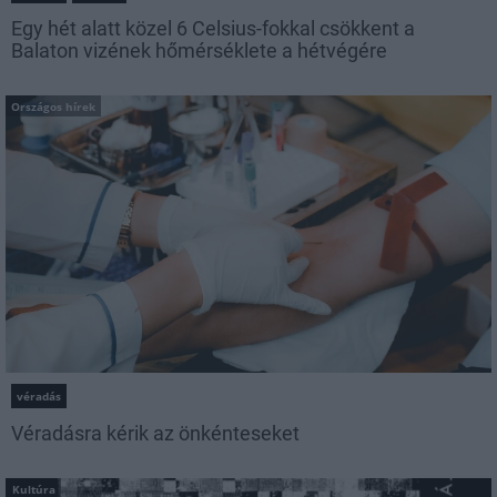
Egy hét alatt közel 6 Celsius-fokkal csökkent a
Balaton vizének hőmérséklete a hétvégére
Országos hírek
véradás
Véradásra kérik az önkénteseket
Kultúra