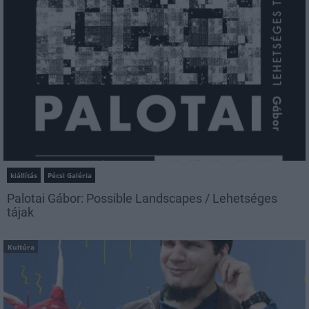
kiállítás
Pécsi Galéria
Palotai Gábor: Possible Landscapes / Lehetséges
tájak
Kultúra