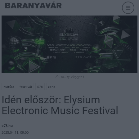
Zsolnay Negyed
Kultúra
fesztivál
E78
zene
Idén először: Elysium
Electronic Music Festival
e78.hu
2025.04.11. 09:00