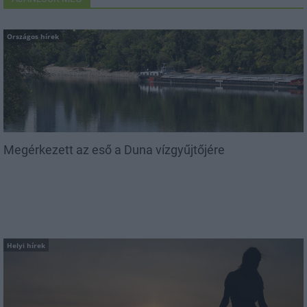
Országos hírek
Megérkezett az eső a Duna vízgyűjtőjére
Helyi hírek