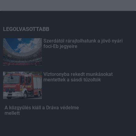
LEGOLVASOTTABB
Szerdától rárajtolhatunk a jövő nyári
foci-Eb jegyeire
Víztoronyba rekedt munkásokat
mentettek a sásdi tűzoltók
A közgyűlés kiáll a Dráva védelme
mellett