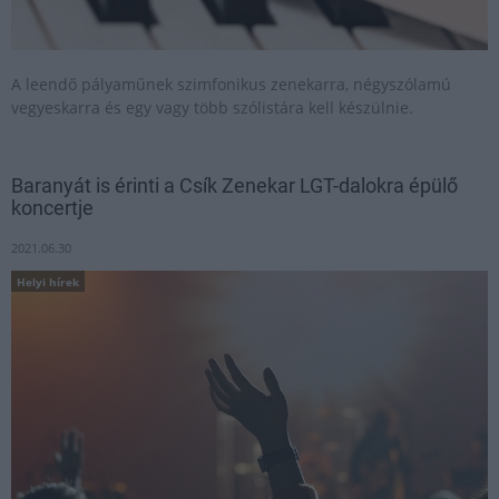
A leendő pályaműnek szimfonikus zenekarra, négyszólamú
vegyeskarra és egy vagy több szólistára kell készülnie.
Baranyát is érinti a Csík Zenekar LGT-dalokra épülő
koncertje
2021.06.30
Helyi hírek