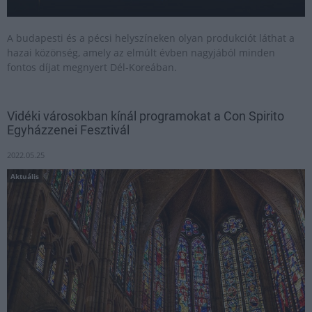
A budapesti és a pécsi helyszíneken olyan produkciót láthat a
hazai közönség, amely az elmúlt évben nagyjából minden
fontos díjat megnyert Dél-Koreában.
Vidéki városokban kínál programokat a Con Spirito
Egyházzenei Fesztivál
2022.05.25
Aktuális