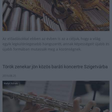
Az előadásokkal ebben az évben is az a céljuk, hogy a világ
egyik legkülönlegesebb hangszerét, annak képességeit újabb és
újabb formában mutassák meg a közönségnek.
Török zenekar jön közös baráti koncertre Szigetvárba
2019.08.25
Helyi hírek