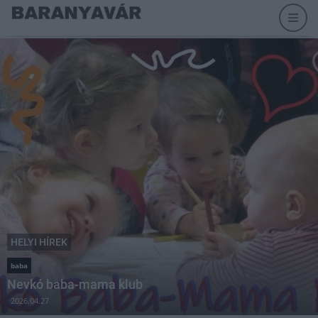
HELYI HÍREK
baba
Nevkó baba-mama klub
2026.04.27