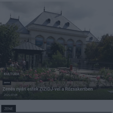
KULTÚRA
zene
Zenés nyári estek ZIZIDJ-vel a Rózsakertben
2025.07.08
ZENE