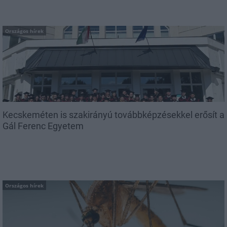
Országos hírek
Kecskeméten is szakirányú továbbképzésekkel erősít a
Gál Ferenc Egyetem
Országos hírek