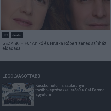
E78
előadás
GÉZA 80 – Für Anikó és Hrutka Róbert zenés színházi
előadása
LEGOLVASOTTABB
Kecskeméten is szakirányú
továbbképzésekkel erősít a Gál Ferenc
Egyetem