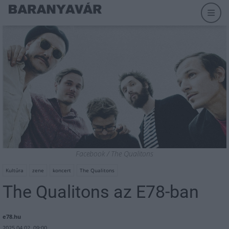
Facebook / The Qualitons
Kultúra
zene
koncert
The Qualitons
The Qualitons az E78-ban
e78.hu
2025.04.02. 09:00