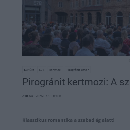
Kultúra
E78
kertmozi
Pirogránit udvar
Pirogránit kertmozi: A 
e78.hu
2026.07.10. 09:00
Klasszikus romantika a szabad ég alatt!