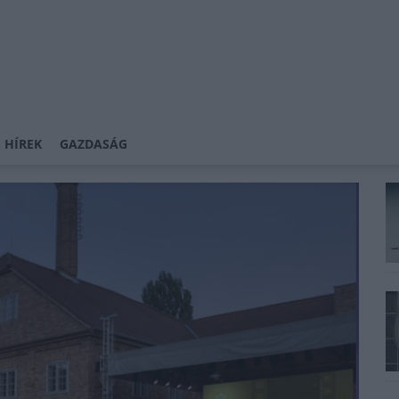
 HÍREK
GAZDASÁG