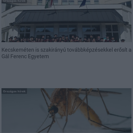
Országos hírek
Kecskeméten is szakirányú továbbképzésekkel erősít a
Gál Ferenc Egyetem
Országos hírek