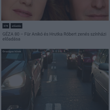
E78
előadás
GÉZA 80 – Für Anikó és Hrutka Róbert zenés színházi
előadása
Országos hírek