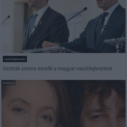
vasútfejlesztés
Osztrák szintre emelik a magyar vasútfejlesztést
Kultúra