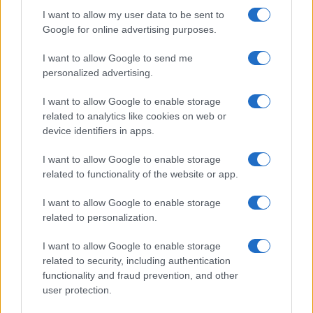
Megérkezett az eső a Duna vízgyűjtőjére
I want to allow my user data to be sent to
Google for online advertising purposes.
I want to allow Google to send me
personalized advertising.
I want to allow Google to enable storage
Helyi hírek
related to analytics like cookies on web or
device identifiers in apps.
I want to allow Google to enable storage
related to functionality of the website or app.
I want to allow Google to enable storage
related to personalization.
Amire többmillióan vártunk: szombattól másodfokúra
csökken a riasztás
I want to allow Google to enable storage
related to security, including authentication
functionality and fraud prevention, and other
user protection.