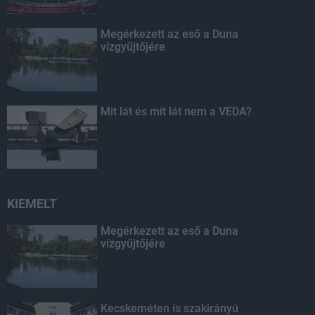
Megérkezett az eső a Duna
vízgyűjtőjére
Mit lát és mit lát nem a VÉDA?
KIEMELT
Megérkezett az eső a Duna
vízgyűjtőjére
Kecskeméten is szakirányú