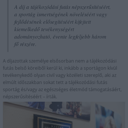
A díj a tájékozódási futás népszerűsítéséért,
a sportág ismertségének növeléséért vagy
fejlődésének elősegítéséért kifejtett
kiemelkedő tevékenységért
adományozható, évente legfeljebb három
fő részére.
A díjazottak személye elsősorban nem a tájékozódási
futás belső köreiből kerül ki, inkább a sportágon kívül
tevékenykedő olyan civil vagy közéleti szereplő, aki az
elmúlt időszakban sokat tett a tájékozódási futás
sportág és/vagy az egészséges életmód támogatásáért,
népszerűsítéséért – írták.