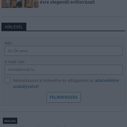
évre elegendő erőforrásait
HÍRLEVÉL
Név
E-mail cím
Feliratkozom a hírlevélre és elfogadom az
adatvédelmi
szabályzatot!
FELIRATKOZÁS
Aktuális