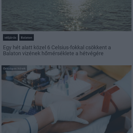
időjárás
Balaton
Egy hét alatt közel 6 Celsius-fokkal csökkent a
Balaton vizének hőmérséklete a hétvégére
Országos hírek