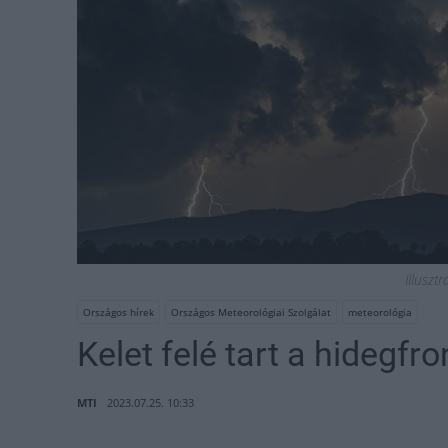
Illuszt
Országos hírek
Országos Meteorológiai Szolgálat
meteorológia
Kelet felé tart a hidegfro
MTI
2023.07.25. 10:33