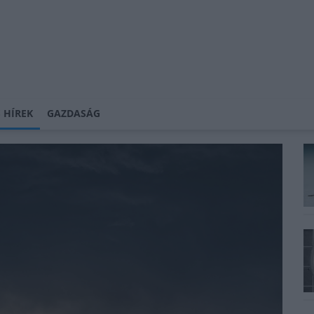
 HÍREK
GAZDASÁG