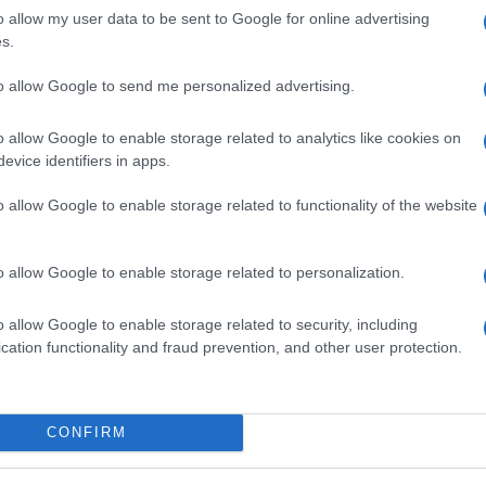
id
o allow my user data to be sent to Google for online advertising
s.
Eg
B
to allow Google to send me personalized advertising.
O
o allow Google to enable storage related to analytics like cookies on
evice identifiers in apps.
o allow Google to enable storage related to functionality of the website
o allow Google to enable storage related to personalization.
o allow Google to enable storage related to security, including
cation functionality and fraud prevention, and other user protection.
v
V
CONFIRM
K