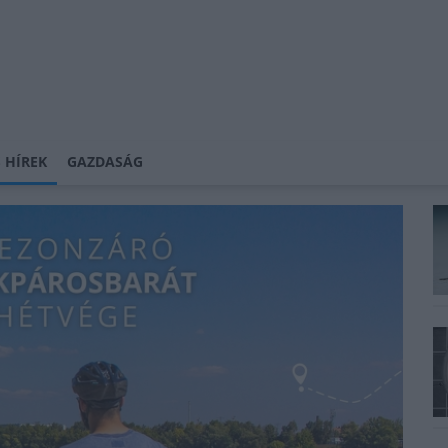
 HÍREK
GAZDASÁG