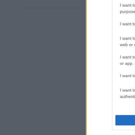
I want t
purpose
I want 
I want t
web or d
I want t
or app.
I want t
I want t
authenti