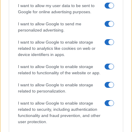
évre elegendő erőforrásait
I want to allow my user data to be sent to
Google for online advertising purposes.
I want to allow Google to send me
HÍRLEVÉL
personalized advertising.
I want to allow Google to enable storage
Név
related to analytics like cookies on web or
device identifiers in apps.
E-mail cím
I want to allow Google to enable storage
related to functionality of the website or app.
Feliratkozom a hírlevélre és elfogadom az
adatvédelmi
I want to allow Google to enable storage
szabályzatot!
related to personalization.
FELIRATKOZÁS
I want to allow Google to enable storage
related to security, including authentication
functionality and fraud prevention, and other
user protection.
Aktuális