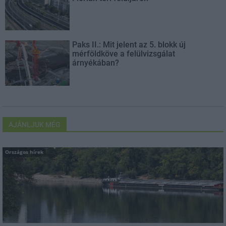
Paks II.: Mit jelent az 5. blokk új
mérföldköve a felülvizsgálat
árnyékában?
AJÁNLJUK MÉG
Országos hírek