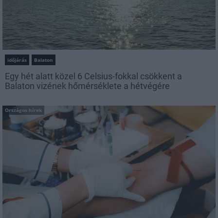
időjárás
Balaton
Egy hét alatt közel 6 Celsius-fokkal csökkent a
Balaton vizének hőmérséklete a hétvégére
Országos hírek