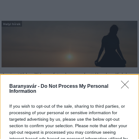
Helyi hírek
Amire többmillióan vártunk: szombattól másodfokúra
csökken a riasztás
Baranyavár -
Do Not Process My Personal
Information
If you wish to opt-out of the sale, sharing to third parties, or
processing of your personal or sensitive information for
Országos hírek
targeted advertising by us, please use the below opt-out
section to confirm your selection. Please note that after your
opt-out request is processed you may continue seeing
interest-based ads based on personal information utilized by