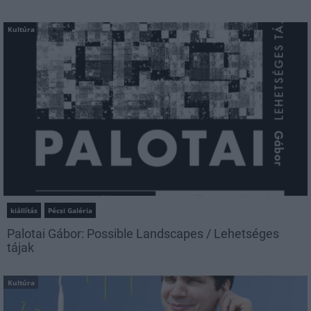
Kultúra
kiállítás
Pécsi Galéria
Palotai Gábor: Possible Landscapes / Lehetséges
tájak
Kultúra