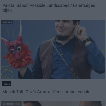
Palotai Gábor: Possible Landscapes / Lehetséges
tájak
Kultúra
mese
Mesék Tóth Olivér Artúrral: Fene jámbor vadak
Országos hírek