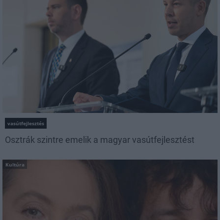
vasútfejlesztés
Osztrák szintre emelik a magyar vasútfejlesztést
Kultúra