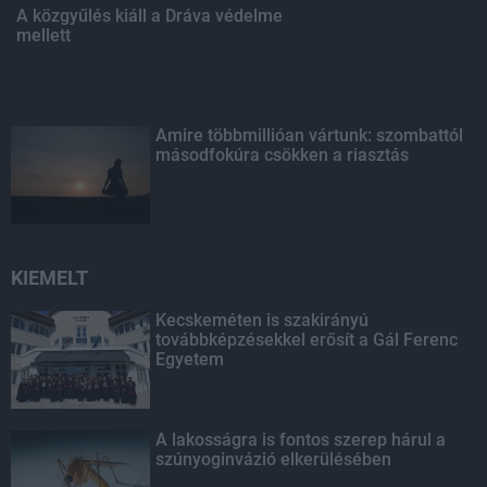
A közgyűlés kiáll a Dráva védelme
mellett
Amire többmillióan vártunk: szombattól
másodfokúra csökken a riasztás
KIEMELT
Kecskeméten is szakirányú
továbbképzésekkel erősít a Gál Ferenc
Egyetem
A lakosságra is fontos szerep hárul a
szúnyoginvázió elkerülésében