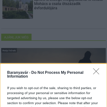
Mohács a csata ötszázadik
évfordulójára
AJÁNLJUK MÉG
Helyi hírek
Baranyavár -
Do Not Process My Personal
Information
If you wish to opt-out of the sale, sharing to third parties, or
Amire többmillióan vártunk: szombattól másodfokúra
processing of your personal or sensitive information for
csökken a riasztás
targeted advertising by us, please use the below opt-out
section to confirm your selection. Please note that after your