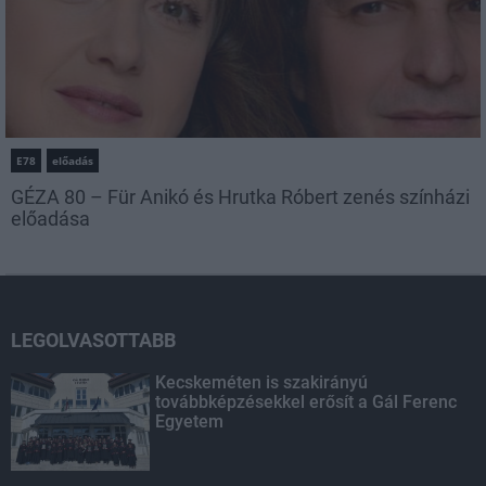
E78
előadás
GÉZA 80 – Für Anikó és Hrutka Róbert zenés színházi
előadása
LEGOLVASOTTABB
Kecskeméten is szakirányú
továbbképzésekkel erősít a Gál Ferenc
Egyetem