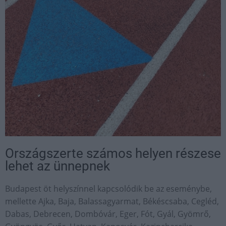
Országszerte számos helyen részese
lehet az ünnepnek
Budapest öt helyszínnel kapcsolódik be az eseménybe,
mellette Ajka, Baja, Balassagyarmat, Békéscsaba, Cegléd,
Dabas, Debrecen, Dombóvár, Eger, Fót, Gyál, Gyömrő,