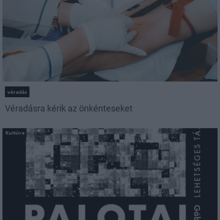
véradás
Véradásra kérik az önkénteseket
Kultúra