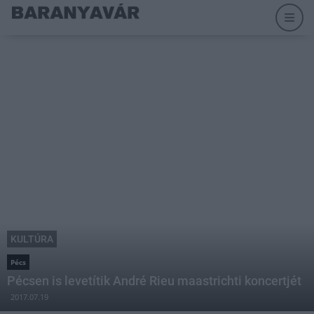
KULTÚRA
Pécs
Pécsen is levetítik André Rieu maastrichti koncertjét
2017.07.19