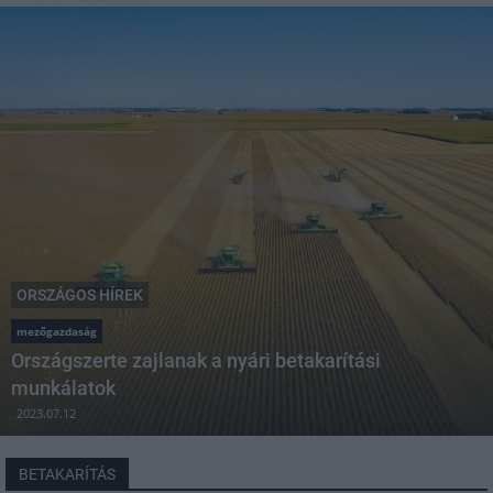
ORSZÁGOS HÍREK
mezőgazdaság
Országszerte zajlanak a nyári betakarítási
munkálatok
2023.07.12
BETAKARÍTÁS